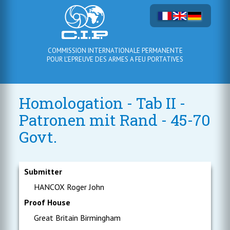
COMMISSION INTERNATIONALE PERMANENTE
POUR L'EPREUVE DES ARMES A FEU PORTATIVES
Homologation - Tab II -
Patronen mit Rand - 45-70
Govt.
Submitter
HANCOX Roger John
Proof House
Great Britain Birmingham