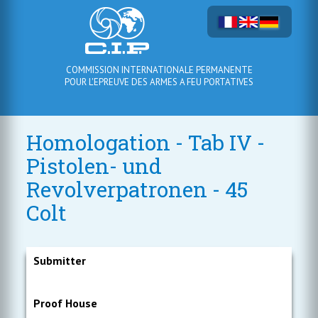
COMMISSION INTERNATIONALE PERMANENTE
POUR L'EPREUVE DES ARMES A FEU PORTATIVES
Homologation - Tab IV -
Pistolen- und
Revolverpatronen - 45
Colt
Submitter
Proof House