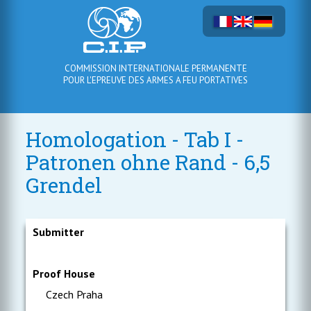
COMMISSION INTERNATIONALE PERMANENTE
POUR L'EPREUVE DES ARMES A FEU PORTATIVES
Homologation - Tab I -
Patronen ohne Rand - 6,5
Grendel
Submitter
Proof House
Czech Praha