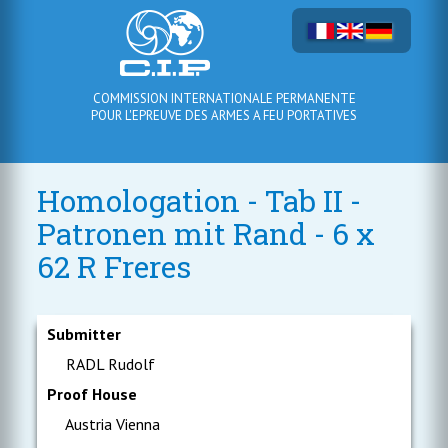
COMMISSION INTERNATIONALE PERMANENTE
POUR L'EPREUVE DES ARMES A FEU PORTATIVES
Homologation - Tab II -
Patronen mit Rand - 6 x
62 R Freres
Submitter
RADL Rudolf
Proof House
Austria Vienna