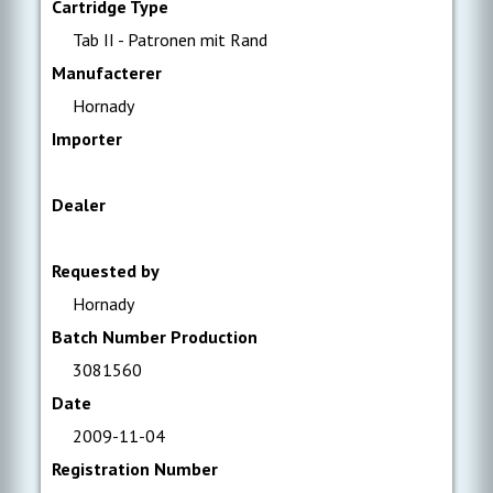
Cartridge Type
Tab II - Patronen mit Rand
Manufacterer
Hornady
Importer
Dealer
Requested by
Hornady
Batch Number Production
3081560
Date
2009-11-04
Registration Number