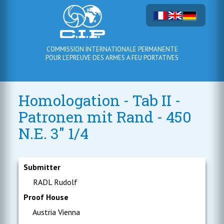
COMMISSION INTERNATIONALE PERMANENTE
POUR L'EPREUVE DES ARMES A FEU PORTATIVES
Homologation - Tab II -
Patronen mit Rand - 450
N.E. 3" 1/4
Submitter
RADL Rudolf
Proof House
Austria Vienna