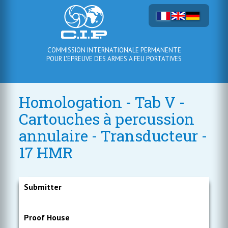
COMMISSION INTERNATIONALE PERMANENTE
POUR L'EPREUVE DES ARMES A FEU PORTATIVES
Homologation - Tab V -
Cartouches à percussion
annulaire - Transducteur -
17 HMR
Submitter
Proof House