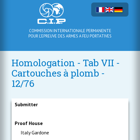
COMMISSION INTERNATIONALE PERMANENTE
POUR L'EPREUVE DES ARMES A FEU PORTATIVES
Homologation - Tab VII -
Cartouches à plomb -
12/76
Submitter
Proof House
Italy Gardone