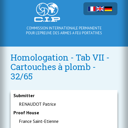
COMMISSION INTERNATIONALE PERMANENTE
POUR L'EPREUVE DES ARMES A FEU PORTATIVES
Homologation - Tab VII -
Cartouches à plomb -
32/65
Submitter
RENAUDOT Patrice
Proof House
France Saint-Etienne