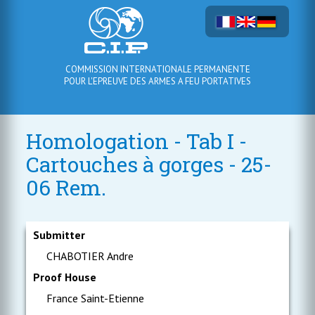
COMMISSION INTERNATIONALE PERMANENTE
POUR L'EPREUVE DES ARMES A FEU PORTATIVES
Homologation - Tab I -
Cartouches à gorges - 25-
06 Rem.
Submitter
CHABOTIER Andre
Proof House
France Saint-Etienne