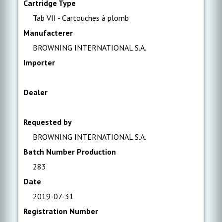
Cartridge Type
Tab VII - Cartouches à plomb
Manufacterer
BROWNING INTERNATIONAL S.A.
Importer
Dealer
Requested by
BROWNING INTERNATIONAL S.A.
Batch Number Production
283
Date
2019-07-31
Registration Number