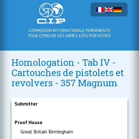
COMMISSION INTERNATIONALE PERMANENTE
POUR L'EPREUVE DES ARMES A FEU PORTATIVES
Homologation - Tab IV -
Cartouches de pistolets et
revolvers - 357 Magnum
Submitter
Proof House
Great Britain Birmingham