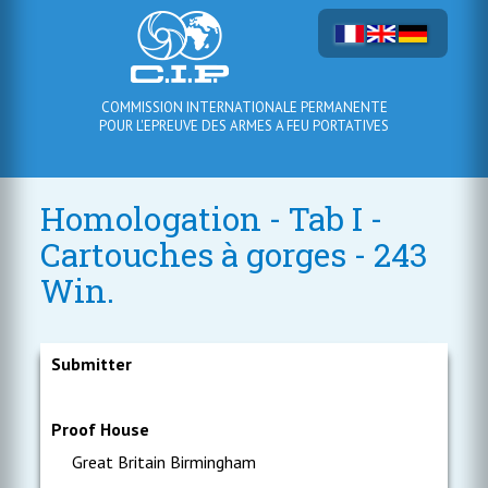
COMMISSION INTERNATIONALE PERMANENTE
POUR L'EPREUVE DES ARMES A FEU PORTATIVES
Homologation - Tab I -
Cartouches à gorges - 243
Win.
Submitter
Proof House
Great Britain Birmingham