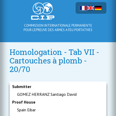
COMMISSION INTERNATIONALE PERMANENTE
POUR L'EPREUVE DES ARMES A FEU PORTATIVES
Homologation - Tab VII -
Cartouches à plomb -
20/70
Submitter
GOMEZ HERRANZ Santiago David
Proof House
Spain Eibar