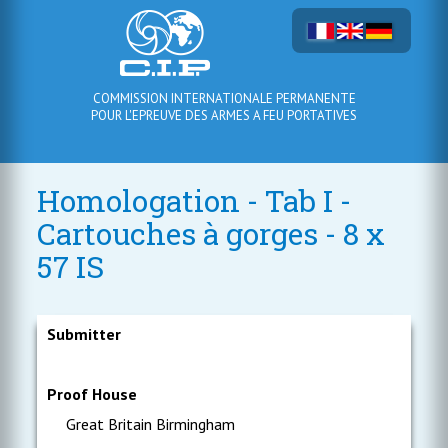
COMMISSION INTERNATIONALE PERMANENTE
POUR L'EPREUVE DES ARMES A FEU PORTATIVES
Homologation - Tab I -
Cartouches à gorges - 8 x
57 IS
Submitter
Proof House
Great Britain Birmingham