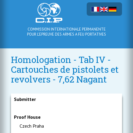
COMMISSION INTERNATIONALE PERMANENTE
POUR L'EPREUVE DES ARMES A FEU PORTATIVES
Homologation - Tab IV -
Cartouches de pistolets et
revolvers - 7,62 Nagant
Submitter
Proof House
Czech Praha