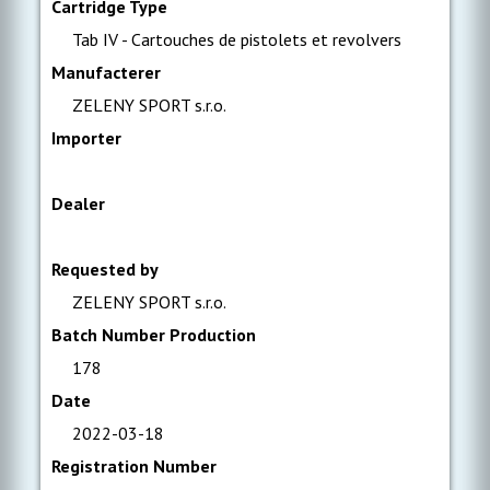
Cartridge Type
Tab IV - Cartouches de pistolets et revolvers
Manufacterer
ZELENY SPORT s.r.o.
Importer
Dealer
Requested by
ZELENY SPORT s.r.o.
Batch Number Production
178
Date
2022-03-18
Registration Number