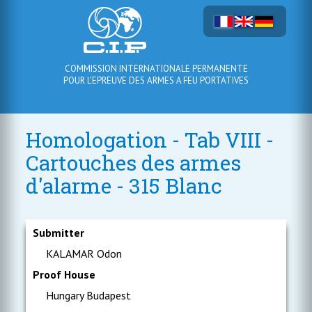
COMMISSION INTERNATIONALE PERMANENTE
POUR L'EPREUVE DES ARMES A FEU PORTATIVES
Homologation - Tab VIII -
Cartouches des armes
d'alarme - 315 Blanc
Submitter
KALAMAR Odon
Proof House
Hungary Budapest