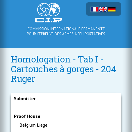
COMMISSION INTERNATIONALE PERMANENTE
POUR L'EPREUVE DES ARMES A FEU PORTATIVES
Homologation - Tab I -
Cartouches à gorges - 204
Ruger
Submitter
Proof House
Belgium Liege