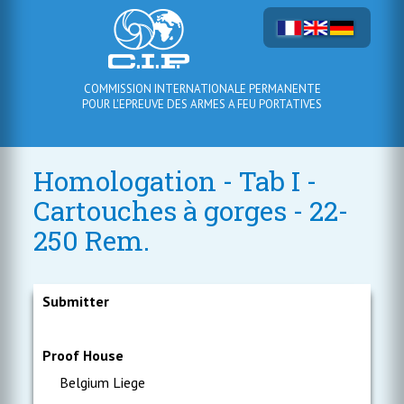
COMMISSION INTERNATIONALE PERMANENTE
POUR L'EPREUVE DES ARMES A FEU PORTATIVES
Homologation - Tab I -
Cartouches à gorges - 22-
250 Rem.
Submitter
Proof House
Belgium Liege