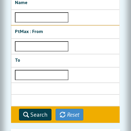
Name
PtMax : From
To
Search
Reset