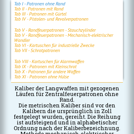
Tab I - Patronen ohne Rand
Tab II - Patronen mit Rand
Tab III - Patronen mit Gürtel
Tab IV - Pistolen- und Revolverpatronen
Tab V - Randfeuerpatronen - Stauchzylinder
Tab V - Randfeuerpatronen - Mechanisch-elektrischer
Wandler
Tab VI - Kartuschen für industrielle Zwecke
Tab VII - Schrotpatronen
Tab VIII - Kartuschen für Alarmwaffen
Tab IX - Patronen mit Kleinschrot
Tab X - Patronen für andere Waffen
Tab XI - Patronen ohne Hülse
Kaliber der Langwaffen mit gezogenen
Läufen für Zentralfeuerpatronen ohne
Rand.
Die metrischen Kaliber sind vor den
Kalibern die ursprünglich in Zoll
festgelegt wurden, gereiht. Die Reihung
ist aufsteigend und in alphabetischer
Ordnung nach der Kaliberbezeichnung.
Methode mechanisch-elektrischer