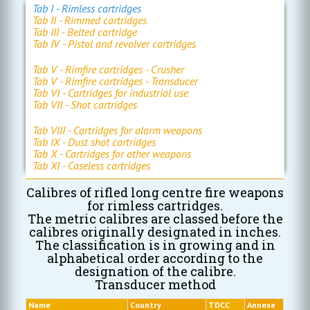
Tab I - Rimless cartridges
Tab II - Rimmed cartridges
Tab III - Belted cartridge
Tab IV - Pistol and revolver cartridges
Tab V - Rimfire cartridges - Crusher
Tab V - Rimfire cartridges - Transducer
Tab VI - Cartridges for industrial use
Tab VII - Shot cartridges
Tab VIII - Cartridges for alarm weapons
Tab IX - Dust shot cartridges
Tab X - Cartridges for other weapons
Tab XI - Caseless cartridges
Calibres of rifled long centre fire weapons
for rimless cartridges.
The metric calibres are classed before the
calibres originally designated in inches.
The classification is in growing and in
alphabetical order according to the
designation of the calibre.
Transducer method
Name
Country
TDCC
Annexe