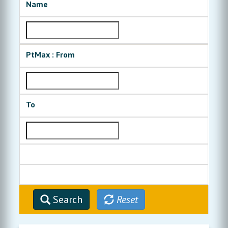
Name
PtMax : From
To
Search
Reset